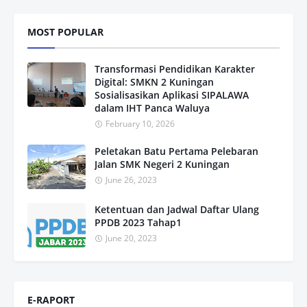
MOST POPULAR
Transformasi Pendidikan Karakter
Digital: SMKN 2 Kuningan
Sosialisasikan Aplikasi SIPALAWA
dalam IHT Panca Waluya
February 10, 2026
Peletakan Batu Pertama Pelebaran
Jalan SMK Negeri 2 Kuningan
June 26, 2023
Ketentuan dan Jadwal Daftar Ulang
PPDB 2023 Tahap1
June 20, 2023
E-RAPORT