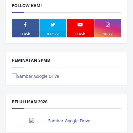
FOLLOW KAMI
0.45k
0.052k
0.46k
10.7k
PEMINATAN SPMB
PELULUSAN 2026