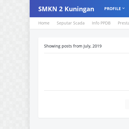
SMKN 2 Kuningan
PROFILE
Home
Seputar Scada
Info PPDB
Prest
Showing posts from July, 2019