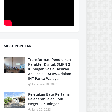
MOST POPULAR
Transformasi Pendidikan
Karakter Digital: SMKN 2
Kuningan Sosialisasikan
Aplikasi SIPALAWA dalam
IHT Panca Waluya
February 10, 2026
Peletakan Batu Pertama
Pelebaran Jalan SMK
Negeri 2 Kuningan
June 26, 2023