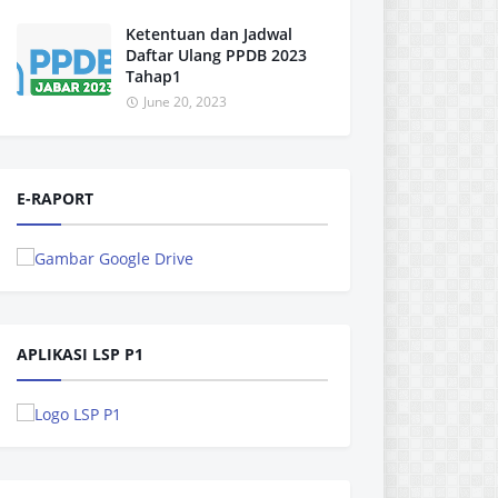
Ketentuan dan Jadwal
Daftar Ulang PPDB 2023
Tahap1
June 20, 2023
E-RAPORT
APLIKASI LSP P1