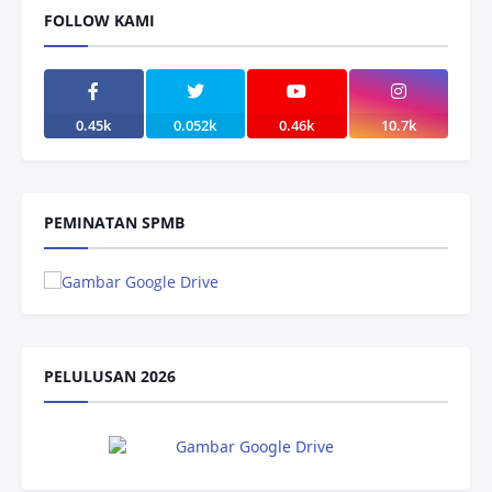
FOLLOW KAMI
0.45k
0.052k
0.46k
10.7k
PEMINATAN SPMB
PELULUSAN 2026