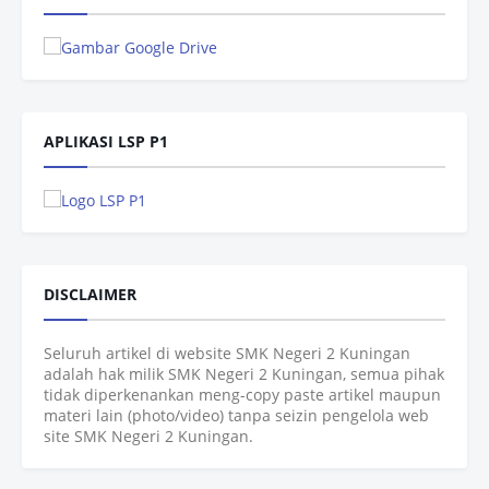
APLIKASI LSP P1
DISCLAIMER
Seluruh artikel di website SMK Negeri 2 Kuningan
adalah hak milik SMK Negeri 2 Kuningan, semua pihak
tidak diperkenankan meng-copy paste artikel maupun
materi lain (photo/video) tanpa seizin pengelola web
site SMK Negeri 2 Kuningan.